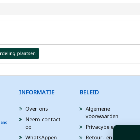
rdeling plaatsen
INFORMATIE
BELEID
Over ons
Algemene
voorwaarden
Neem contact
 and
op
Privacybeleid
WhatsAppen
Retour- en