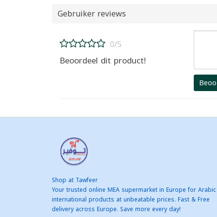
Gebruiker reviews
0/5
Beoordeel dit product!
Beoo
Shop at Tawfeer
Your trusted online MEA supermarket in Europe for Arabic
international products at unbeatable prices. Fast & Free
delivery across Europe. Save more every day!