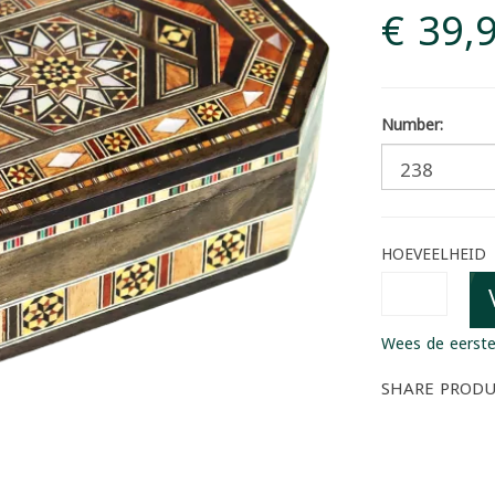
€ 39,
Number:
HOEVEELHEID
Wees de eerste
SHARE PROD