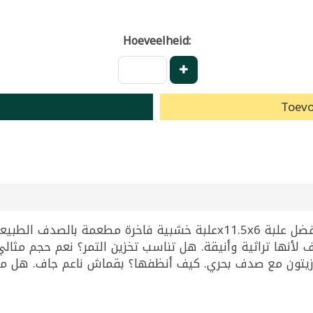
Hoeveelheid:
Toevo