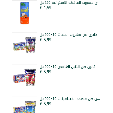
هاواي مشروب الفاكهة الاستوائية 250مل
€ 1,59
كابري صن مشروب الجنيات 10×200مل
€ 5,99
كابري صن التنين الغامض 10×200مل
€ 5,99
كابري صن متعدد الفيتامينات 10×200مل
€ 5,99