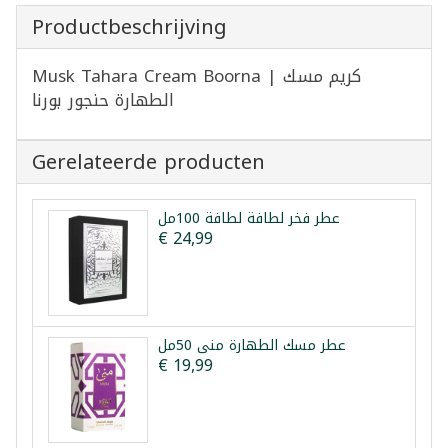
Productbeschrijving
Musk Tahara Cream Boorna | كريم مسك
الطهارة حنجور بورنا
Gerelateerde producten
عطر فخر لطافة لطافة 100مل
€ 24,99
عطر مسك الطهارة منى 50مل
€ 19,99