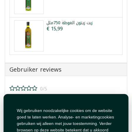
زيت زيتون الغوطة 750ملل
€ 15,99
Gebruiker reviews
0/5
Beoordeel dit product!
Wij gebruiken noodzakelijke cookies om de website
goed te laten werken. Analyse- en marketingcookies
gebruiken wij alleen met jouw toestemming. Verder
browsen op deze website betekent dat u akkoord