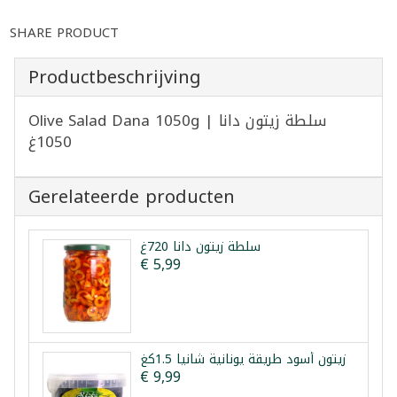
SHARE PRODUCT
Productbeschrijving
Olive Salad Dana 1050g | سلطة زيتون دانا
1050غ
Gerelateerde producten
سلطة زيتون دانا 720غ
€ 5,99
زيتون أسود طريقة يونانية شانيا 1.5كغ
€ 9,99