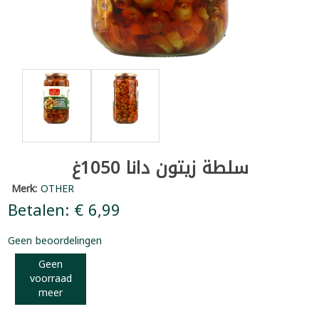
سلطة زيتون دانا 1050غ
Merk:
OTHER
Betalen: € 6,99
Geen beoordelingen
Geen
voorraad
meer