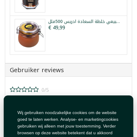
عسل طبيعي خلطة السعادة ادريس 500ملل
€ 49,99
Gebruiker reviews
0/5
Beoordeel dit product!
Wij gebruiken noodzakelijke cookies om de website
goed te laten werken. Analyse- en marketingcookies
gebruiken wij alleen met jouw toestemming. Verder
browsen op deze website betekent dat u akkoord