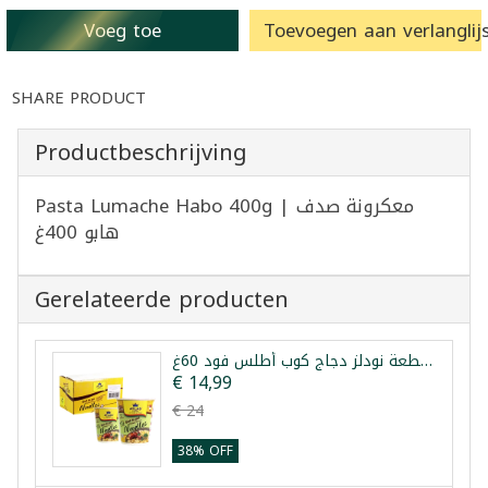
Voeg toe
Toevoegen aan verlanglijs
SHARE PRODUCT
Productbeschrijving
Pasta Lumache Habo 400g | معكرونة صدف
هابو 400غ
Gerelateerde producten
طرد 24 قطعة نودلز دجاج كوب أطلس فود 60غ
€ 14,99
€ 24
38% OFF