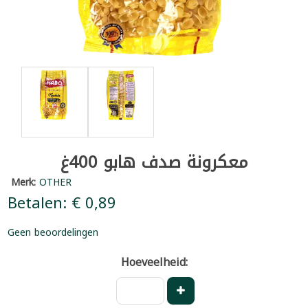
معكرونة صدف هابو 400غ
Merk:
OTHER
Betalen: € 0,89
Geen beoordelingen
Hoeveelheid: