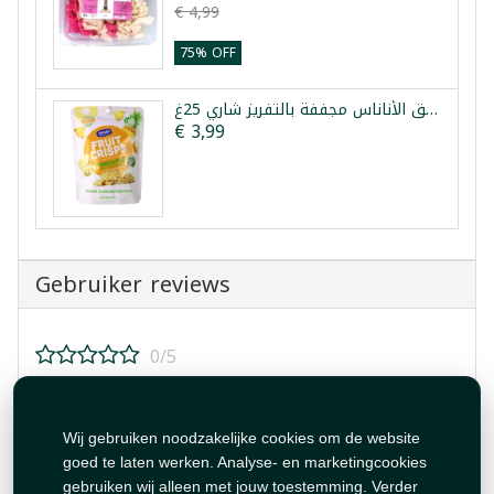
€ 4,99
75% OFF
رقائق الأناناس مجففة بالتفريز شاري 25غ
€ 3,99
Gebruiker reviews
0/5
Beoordeel dit product!
Wij gebruiken noodzakelijke cookies om de website
goed te laten werken. Analyse- en marketingcookies
gebruiken wij alleen met jouw toestemming. Verder