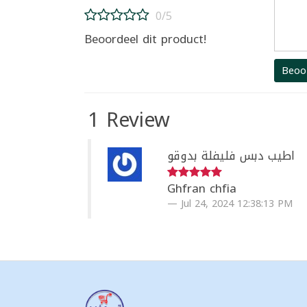
0/5
Beoordeel dit product!
Beoo
1 Review
اطيب دبس فليفلة بدوقو
Ghfran chfia
Jul 24, 2024 12:38:13 PM