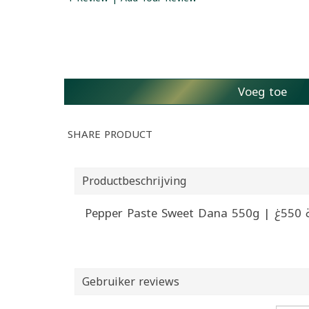
Voeg toe
SHARE PRODUCT
Productbeschrijving
Pep
Gebruiker reviews