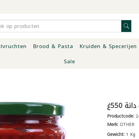
lvruchten
Brood & Pasta
Kruiden & Specerijen
Sale
ة 550غ
Productcode:
2
Merk:
OTHER
Gewicht:
1 Kg