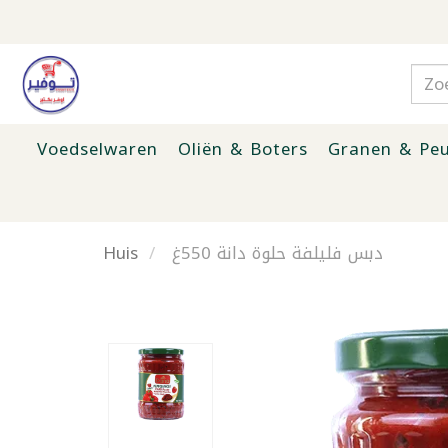
Voedselwaren
Oliën & Boters
Granen & Peu
Huis
دبس فليلفة حلوة دانة 550غ