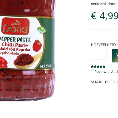
Verkocht door:
€ 4,9
HOEVEELHEID
1 Review | Add
SHARE PROD