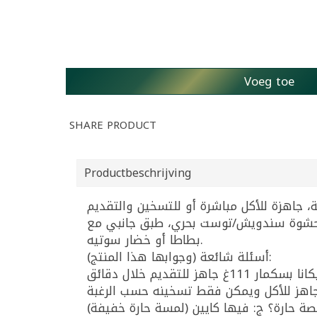
Voeg toe
SHARE PRODUCT
Productbeschrijving
فيفة، حشوة سندويش/توست بحري، طبق جانبي مع
بطاطا أو خضار سوتيه.
أسئلة شائعة (وجوابها هذا المنتج):