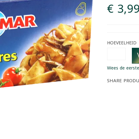
€ 3,9
HOEVEELHEID
Wees de eerste
SHARE PROD