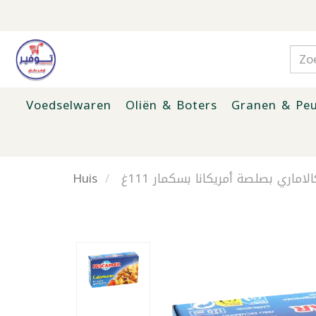
Voedselwaren
Oliën & Boters
Granen & Peu
Huis
الاماري بصلصة أمريكانا بسكمار 111غ