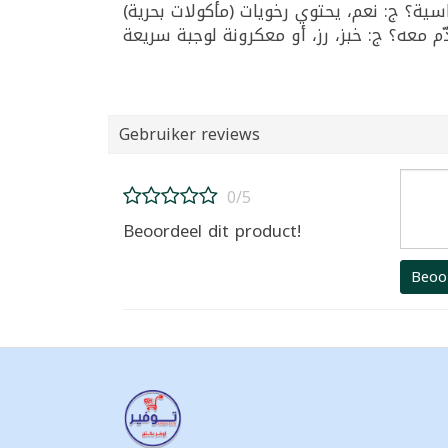
Gebruiker reviews
0/5
Beoordeel dit product!
Beoo