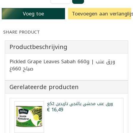
Voeg toe
Toevoegen aan verlanglijs
SHARE PRODUCT
Productbeschrijving
Pickled Grape Leaves Sabah 660g | ورق عنب
صباح 660غ
Gerelateerde producten
ورق عنب محشي يالنجي تازيدين 2كغ
€ 16,49