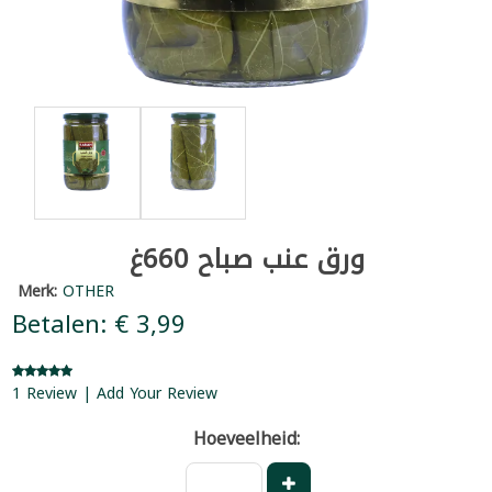
ورق عنب صباح 660غ
Merk:
OTHER
Betalen: € 3,99
1 Review | Add Your Review
Hoeveelheid: