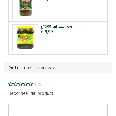
ورق عنب اربا 1500غ
€ 9,99
Gebruiker reviews
0/5
Beoordeel dit product!