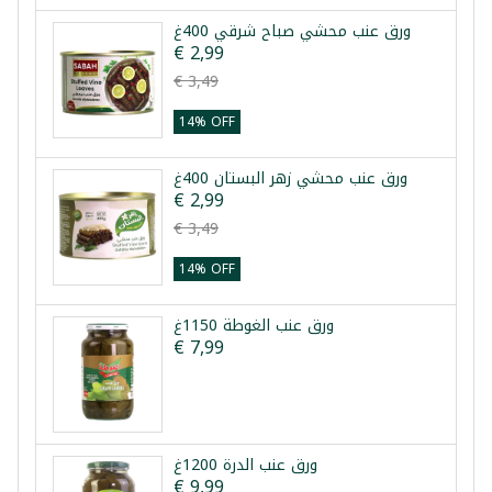
ورق عنب محشي صباح شرقي 400غ
€ 2,99
€ 3,49
14% OFF
ورق عنب محشي زهر البستان 400غ
€ 2,99
€ 3,49
14% OFF
ورق عنب الغوطة 1150غ
€ 7,99
ورق عنب الدرة 1200غ
€ 9,99