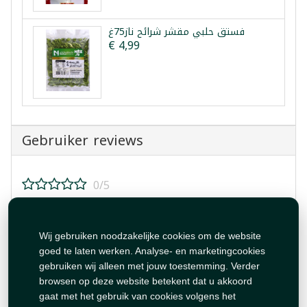
فستق حلبي مقشر شرائح ناز75غ
€ 4,99
Gebruiker reviews
0/5
Beoordeel dit product!
Wij gebruiken noodzakelijke cookies om de website
goed te laten werken. Analyse- en marketingcookies
gebruiken wij alleen met jouw toestemming. Verder
browsen op deze website betekent dat u akkoord
gaat met het gebruik van cookies volgens het