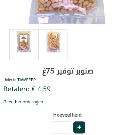
صنوبر توفير 75غ
Merk:
TAWFEER
Betalen: € 4,59
Geen beoordelingen
Hoeveelheid: