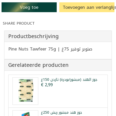
Voeg toe
Toevoegen aan verlanglijs
SHARE PRODUCT
Productbeschrijving
Pine Nuts Tawfeer 75g | صنوبر توفير 75غ
Gerelateerde producten
جوز الهند (مبشور/بودرة) تازدن 150غ
€ 2,99
جوز هند مبشور ريش 250غ