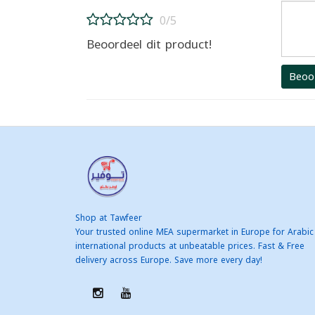
0/5
Beoordeel dit product!
Beoo
Shop at Tawfeer
Your trusted online MEA supermarket in Europe for Arabic
international products at unbeatable prices. Fast & Free
delivery across Europe. Save more every day!