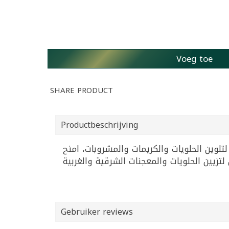
Voeg toe
SHARE PRODUCT
Productbeschrijving
إلى أطباقك مع ملون الطعام الزهري من راينرز بحجم 28 مل. مثالي لتلوين الحلويات والكريمات والمشروبات، امنح
Gebruiker reviews