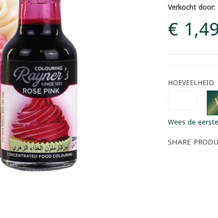
Verkocht door:
€ 1,4
HOEVEELHEID
Wees de eerste
SHARE PROD