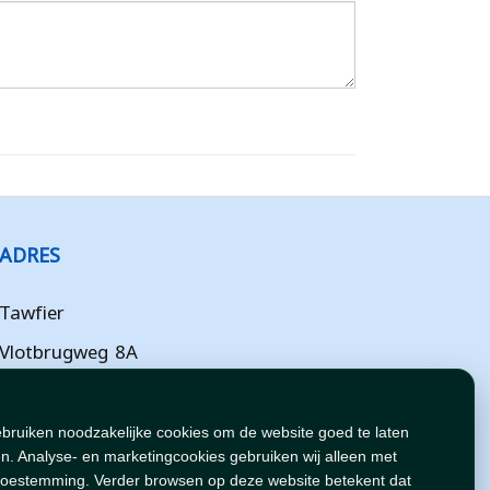
ADRES
Tawfier
Vlotbrugweg 8A
Almere
Flevoland
ebruiken noodzakelijke cookies om de website goed te laten
n. Analyse- en marketingcookies gebruiken wij alleen met
NL
toestemming. Verder browsen op deze website betekent dat