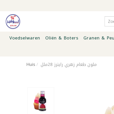
Voedselwaren
Oliën & Boters
Granen & Peu
Huis
ملون طعام زهري راينرز 28ملل