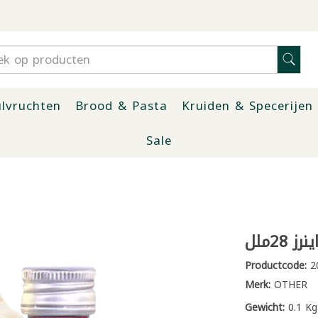
lvruchten
Brood & Pasta
Kruiden & Specerijen
Sale
28ملل
Productcode:
2
Merk:
OTHER
Gewicht:
0.1 Kg