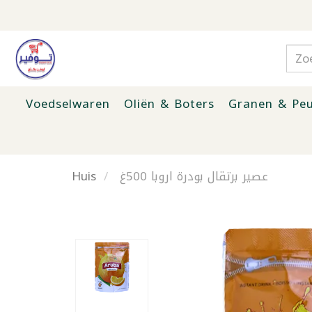
Voedselwaren
Oliën & Boters
Granen & Peu
Huis
عصير برتقال بودرة اروبا 500غ