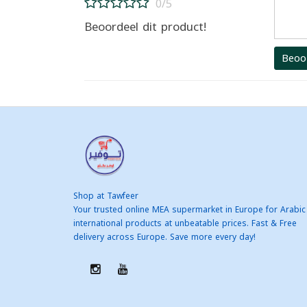
0/5
Beoordeel dit product!
Beoo
Shop at Tawfeer
Your trusted online MEA supermarket in Europe for Arabic
international products at unbeatable prices. Fast & Free
delivery across Europe. Save more every day!