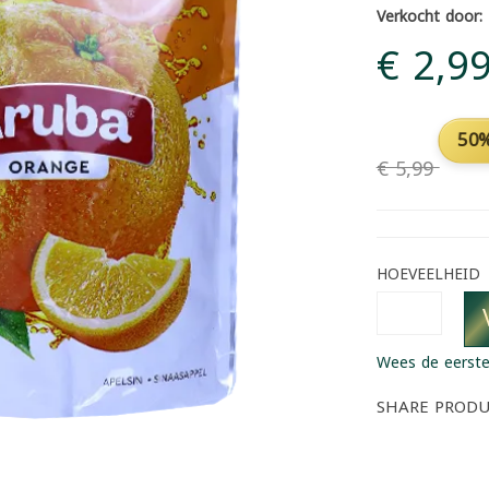
Verkocht door:
€ 2,9
50%
€ 5,99
HOEVEELHEID
Wees de eerste
SHARE PROD