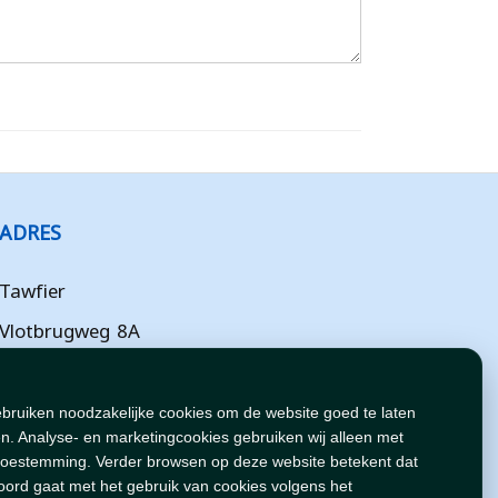
ADRES
Tawfier
Vlotbrugweg 8A
Almere
Flevoland
ebruiken noodzakelijke cookies om de website goed te laten
n. Analyse- en marketingcookies gebruiken wij alleen met
NL
toestemming. Verder browsen op deze website betekent dat
oord gaat met het gebruik van cookies volgens het