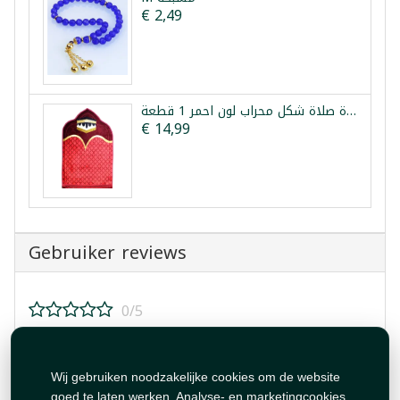
€ 2,49
سجادة صلاة شكل محراب لون احمر 1 قطعة
€ 14,99
Gebruiker reviews
0/5
Beoordeel dit product!
Wij gebruiken noodzakelijke cookies om de website
goed te laten werken. Analyse- en marketingcookies