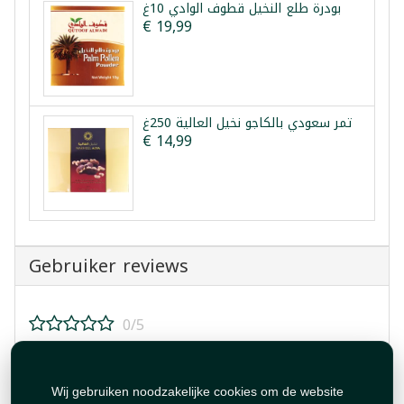
بودرة طلع النخيل قطوف الوادي 10غ
€ 19,99
تمر سعودي بالكاجو نخيل العالية 250غ
€ 14,99
Gebruiker reviews
0/5
Beoordeel dit product!
Wij gebruiken noodzakelijke cookies om de website