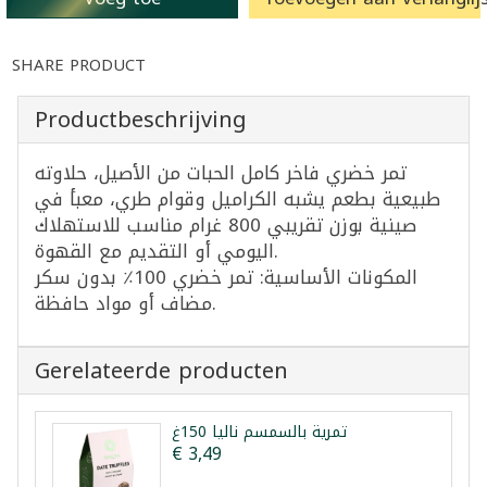
SHARE PRODUCT
Productbeschrijving
تمر خضري فاخر كامل الحبات من الأصيل، حلاوته
طبيعية بطعم يشبه الكراميل وقوام طري، معبأ في
صينية بوزن تقريبي 800 غرام مناسب للاستهلاك
اليومي أو التقديم مع القهوة.
المكونات الأساسية: تمر خضري 100٪ بدون سكر
مضاف أو مواد حافظة.
Gerelateerde producten
تمرية بالسمسم نالیا 150غ
€ 3,49