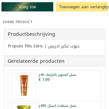
Voeg toe
Toevoegen aan verlanglijs
SHARE PRODUCT
Productbeschrijving
Propolis Pills Edris | حبوب عكبر ادريس
Gerelateerde producten
عسل الصنوبر بالبارمك 40غ
€ 1,99
عسل بشهده اسبال 480غ