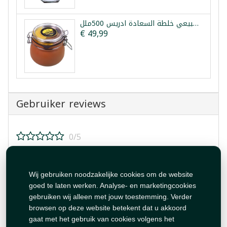
عسل طبيعي خلطة السعادة ادريس 500ملل
€ 49,99
Gebruiker reviews
0/5
Beoordeel dit product!
Wij gebruiken noodzakelijke cookies om de website
goed te laten werken. Analyse- en marketingcookies
gebruiken wij alleen met jouw toestemming. Verder
browsen op deze website betekent dat u akkoord
gaat met het gebruik van cookies volgens het