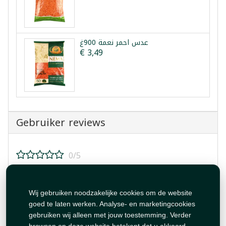
عدس احمر نعمة 900غ
€ 3,49
Gebruiker reviews
0/5
Beoordeel dit product!
Wij gebruiken noodzakelijke cookies om de website
goed te laten werken. Analyse- en marketingcookies
gebruiken wij alleen met jouw toestemming. Verder