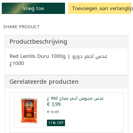
Voeg toe
Toevoegen aan verlanglijs
SHARE PRODUCT
Productbeschrijving
Red Lentils Duru 1000g | عدس احمر دورو
1000غ
Gerelateerde producten
عدس مجروش أحمر صباح 900 غ
€ 3,99
€ 4,49
11% OFF