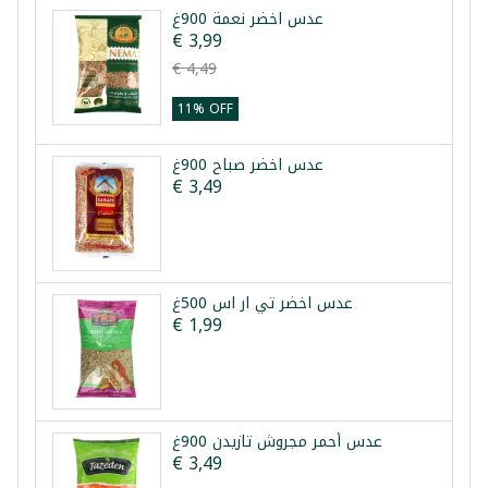
عدس اخضر نعمة 900غ
€ 3,99
€ 4,49
11% OFF
عدس اخضر صباح 900غ
€ 3,49
عدس اخضر تي ار اس 500غ
€ 1,99
عدس أحمر مجروش تازيدن 900غ
€ 3,49