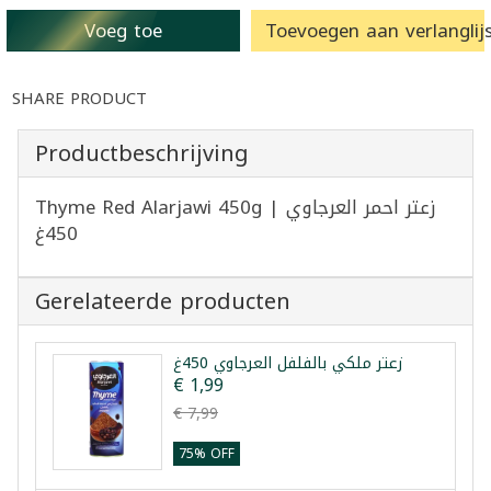
Voeg toe
Toevoegen aan verlanglijs
SHARE PRODUCT
Productbeschrijving
Thyme Red Alarjawi 450g | زعتر احمر العرجاوي
450غ
Gerelateerde producten
زعتر ملكي بالفلفل العرجاوي 450غ
€ 1,99
€ 7,99
75% OFF