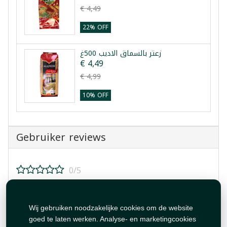
€ 4,49
22% OFF
زعتر بالسماق الاديب 500غ
€ 4,49
€ 4,99
10% OFF
Gebruiker reviews
0/5
Beoordeel dit product!
Wij gebruiken noodzakelijke cookies om de website
goed te laten werken. Analyse- en marketingcookies