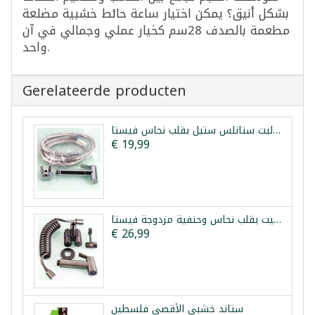
بشكل أنيق؟ يمكن اختيار ساعة حائط خشبية مضلعة
مطعمة بالصدف 28سم كخيار عملي وجمالي في آن
واحد.
Gerelateerde producten
شطاف تواليت ستانلس ستيل بقلب نحاس فيستا
€ 19,99
طقم شطاف تواليت بقلب نحاس وحنفية مزدوجة فيستا
€ 26,99
ستاند خشبي الأقصى فلسطين