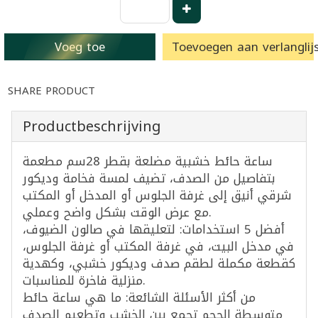
Voeg toe
Toevoegen aan verlanglijs
SHARE PRODUCT
Productbeschrijving
ساعة حائط خشبية مضلعة بقطر 28سم مطعمة
بتفاصيل من الصدف، تضيف لمسة فخامة وديكور
شرقي أنيق إلى غرفة الجلوس أو المدخل أو المكتب
مع عرض الوقت بشكل واضح وعملي.
أفضل 5 استخدامات: لتعليقها في صالون الضيوف،
في مدخل البيت، في غرفة المكتب أو غرفة الجلوس،
كقطعة مكملة لطقم صدف وديكور خشبي، وكهدية
منزلية فاخرة للمناسبات.
من أكثر الأسئلة الشائعة: ما هي ساعة حائط
متوسطة الحجم تجمع بين الخشب وتطعيم الصدف