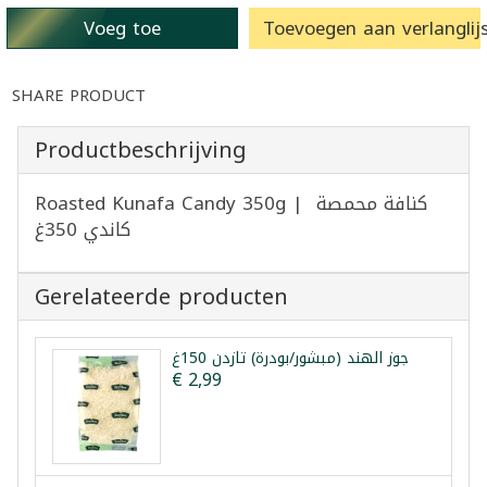
Voeg toe
Toevoegen aan verlanglijs
SHARE PRODUCT
Productbeschrijving
Roasted Kunafa Candy 350g | كنافة محمصة
كاندي 350غ
Gerelateerde producten
جوز الهند (مبشور/بودرة) تازدن 150غ
€ 2,99