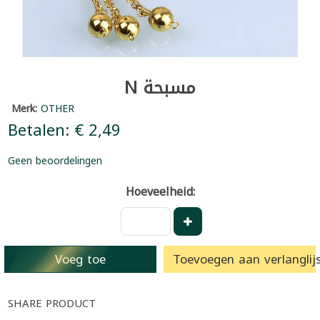
N مسبحة
Merk:
OTHER
Betalen: € 2,49
Geen beoordelingen
Hoeveelheid:
Voeg toe
Toevoegen aan verlanglijs
SHARE PRODUCT