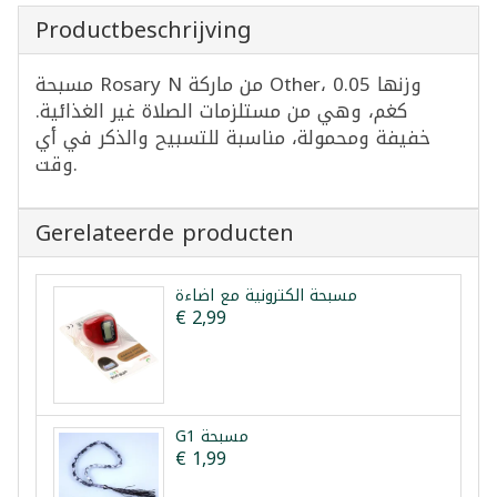
Productbeschrijving
مسبحة Rosary N من ماركة Other، وزنها 0.05
كغم، وهي من مستلزمات الصلاة غير الغذائية.
خفيفة ومحمولة، مناسبة للتسبيح والذكر في أي
وقت.
Gerelateerde producten
مسبحة الكترونية مع اضاءة
€ 2,99
G1 مسبحة
€ 1,99