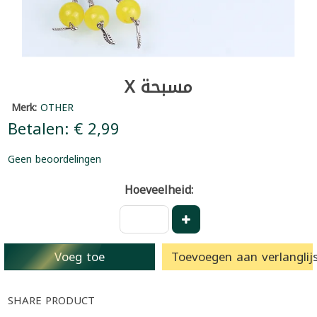
X مسبحة
Merk:
OTHER
Betalen: € 2,99
Geen beoordelingen
Hoeveelheid:
Voeg toe
Toevoegen aan verlanglijs
SHARE PRODUCT