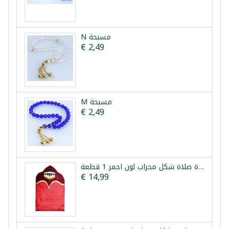
N مسبحة
€ 2,49
M مسبحة
€ 2,49
سجادة صلاة شكل محراب لون احمر 1 قطعة
€ 14,99