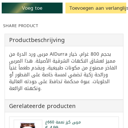
Voeg toe
Toevoegen aan verlanglijs
SHARE PRODUCT
Productbeschrijving
مربى ورد الدرة من AlDurra بحجم 800 غرام، خيار
مميز لعشاق النكهات الشرقية الأصيلة. هذا المربى
الفاخر مصنوع من مكونات طبيعية، ويقدم طعماً غنياً
ورائحة زكية تضفي لمسة خاصة على الفطور أو
الحلويات. عبوة محكمة تحافظ على جودته العالية
ونكهته الرائعة.
Gerelateerde producten
مربى كرز نعمة 660غ
€ 4,99