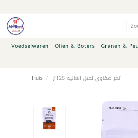
Voedselwaren
Oliën & Boters
Granen & Peu
Huis
تمر صفاوي نخيل العالية 125غ