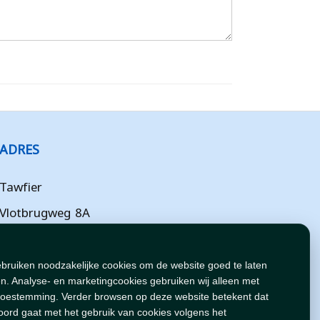
ADRES
Tawfier
Vlotbrugweg 8A
Almere
Flevoland
ebruiken noodzakelijke cookies om de website goed te laten
n. Analyse- en marketingcookies gebruiken wij alleen met
NL
toestemming. Verder browsen op deze website betekent dat
oord gaat met het gebruik van cookies volgens het