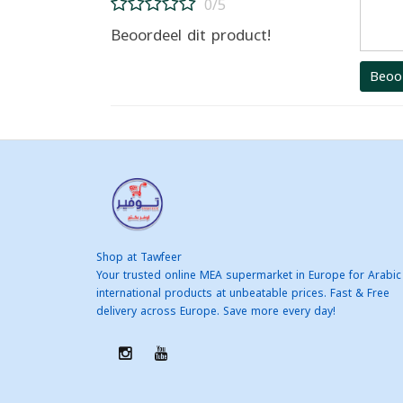
0/5
Beoordeel dit product!
Beoo
Shop at Tawfeer
Your trusted online MEA supermarket in Europe for Arabic
international products at unbeatable prices. Fast & Free
delivery across Europe. Save more every day!