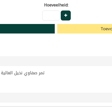
Hoeveelheid:
Toevo
Safawi Dates Nakheel Alya 125g | تمر صفاوي نخيل العالية 125غ