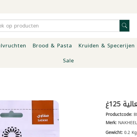
lvruchten
Brood & Pasta
Kruiden & Specerijen
Sale
ة 125غ
Productcode:
8
Merk:
NAKHEEL
Gewicht:
0.2 Kg