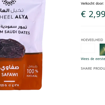
Verkocht door:
€ 2,9
HOEVEELHEID
Wees de eerste
SHARE PROD