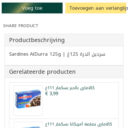
Voeg toe
Toevoegen aan verlanglijs
SHARE PRODUCT
Productbeschrijving
Sardines AlDurra 125g | سردين الدرة 125غ
Gerelateerde producten
كالاماري بالحبر بسكمار 111غ
€ 3,99
كالاماري بصلصة أمريكانا بسكمار 111غ