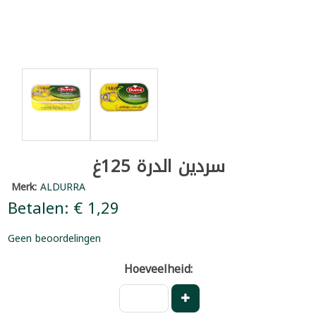
سردين الدرة 125غ
Merk:
ALDURRA
Betalen: € 1,29
Geen beoordelingen
Hoeveelheid: