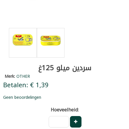
سردين ميلو 125غ
Merk:
OTHER
Betalen: € 1,39
Geen beoordelingen
Hoeveelheid: