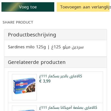
Voeg toe
Toevoegen aan verlanglijs
SHARE PRODUCT
Productbeschrijving
Sardines milo 125g | سردين ميلو 125غ
Gerelateerde producten
كالاماري بالحبر بسكمار 111غ
€ 3,99
كالاماري بصلصة أمريكانا بسكمار 111غ