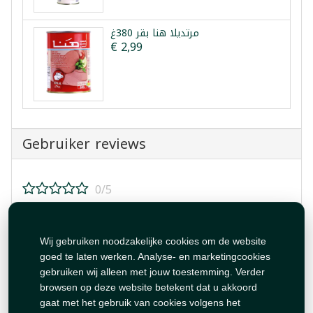
مرتديلا هنا بقر 380غ
€ 2,99
Gebruiker reviews
0/5
Beoordeel dit product!
Wij gebruiken noodzakelijke cookies om de website
goed te laten werken. Analyse- en marketingcookies
gebruiken wij alleen met jouw toestemming. Verder
browsen op deze website betekent dat u akkoord
gaat met het gebruik van cookies volgens het