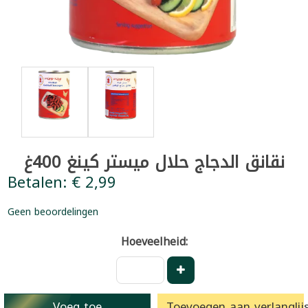
نقانق الدجاج حلال ميستر كينغ 400غ
Betalen: € 2,99
Geen beoordelingen
Hoeveelheid:
Voeg toe
Toevoegen aan verlanglijs