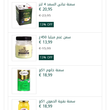
سمنة نباتي السعد 4 لتر
€ 20,95
€ 23,95
13% OFF
سمن غنم ميلبا 450غ
€ 13,99
€ 15,99
13% OFF
سمنة خانوم 1كغ
€ 18,99
سمنة بقرية الحموي 1كغ
€ 18,99