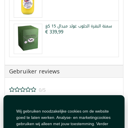
سمنة البقرة الحلوب غولد ميدال 15 كغ
€ 339,99
Gebruiker reviews
0/5
Beoordeel dit product!
Wij gebruiken noodzakelijke cookies om de website
goed te laten werken. Analyse- en marketingcookies
gebruiken wij alleen met jouw toestemming. Verder