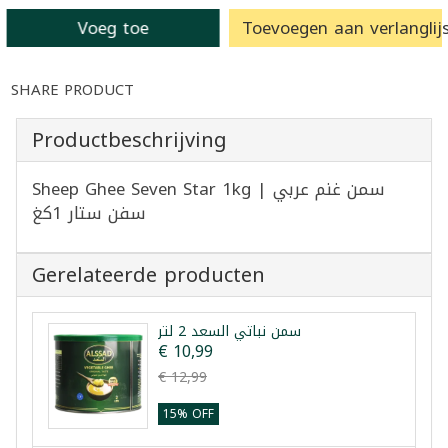
Voeg toe
Toevoegen aan verlanglijs
SHARE PRODUCT
Productbeschrijving
Sheep Ghee Seven Star 1kg | سمن غنم عربي
سفن ستار 1كغ
Gerelateerde producten
سمن نباتي السعد 2 لتر
€ 10,99
€ 12,99
15% OFF