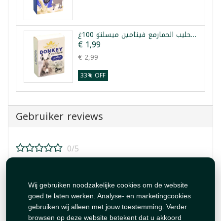
صابون حليب الحمارمع فيتامين ميسلتو 100غ
€ 1,99
€ 2,99
33% OFF
Gebruiker reviews
0/5
Beoordeel dit product!
Wij gebruiken noodzakelijke cookies om de website
goed te laten werken. Analyse- en marketingcookies
gebruiken wij alleen met jouw toestemming. Verder
browsen op deze website betekent dat u akkoord