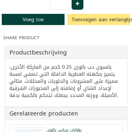
Voeg toe
Toevoegen aan verlanglijs
SHARE PRODUCT
Productbeschrijving
يانسون حب بالوزن 0.25 كجم من الماركة الأخرى،
يتميز بنكهته العطرية الدافئة التي تضفي لمسة
مميزة على المشروبات والحلويات والمخللات. مثالي
لإعداد الشاي أو إضافته إلى المخبوزات الشرقية
الأصيلة، ووزنه المحدد يجعلك تتحكم بالكمية بدقة.
Gerelateerde producten
بهارات برياني بالوزن