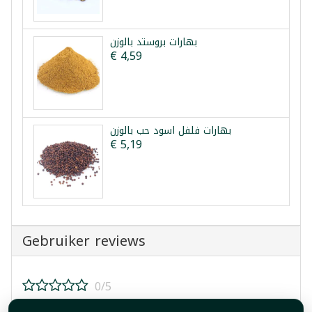
بهارات بروستد بالوزن
€ 4,59
بهارات فلفل اسود حب بالوزن
€ 5,19
Gebruiker reviews
0/5
Beoordeel dit product!