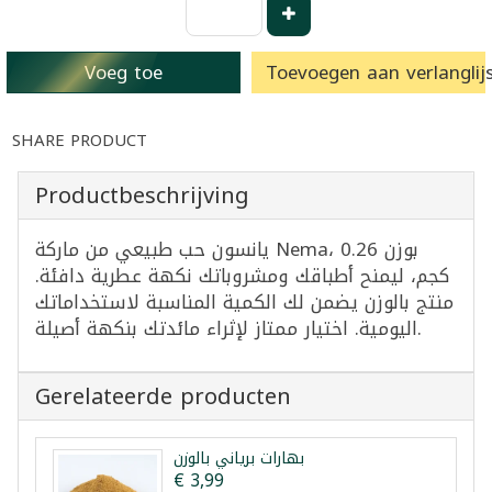
Voeg toe
Toevoegen aan verlanglijs
SHARE PRODUCT
Productbeschrijving
يانسون حب طبيعي من ماركة Nema، بوزن 0.26
كجم، ليمنح أطباقك ومشروباتك نكهة عطرية دافئة.
منتج بالوزن يضمن لك الكمية المناسبة لاستخداماتك
اليومية. اختيار ممتاز لإثراء مائدتك بنكهة أصيلة.
Gerelateerde producten
بهارات برياني بالوزن
€ 3,99