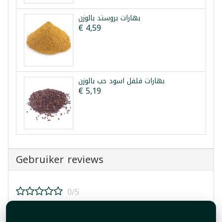
بهارات بروستد بالوزن
€ 4,59
بهارات فلفل اسود حب بالوزن
€ 5,19
Gebruiker reviews
0/5
Beoordeel dit product!