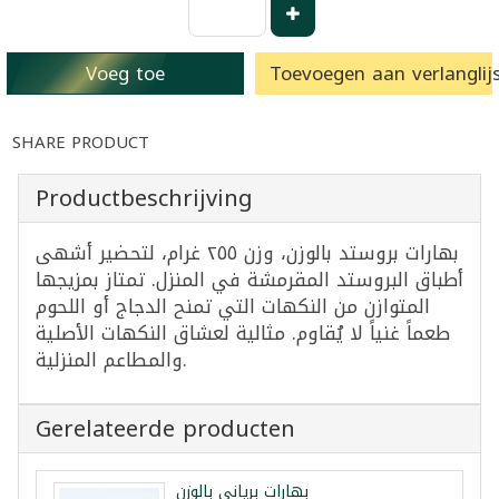
Voeg toe
Toevoegen aan verlanglijs
SHARE PRODUCT
Productbeschrijving
بهارات بروستد بالوزن، وزن ٢٥٥ غرام، لتحضير أشهى
أطباق البروستد المقرمشة في المنزل. تمتاز بمزيجها
المتوازن من النكهات التي تمنح الدجاج أو اللحوم
طعماً غنياً لا يُقاوم. مثالية لعشاق النكهات الأصلية
والمطاعم المنزلية.
Gerelateerde producten
بهارات برياني بالوزن