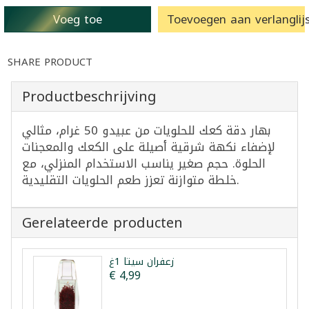
Voeg toe
Toevoegen aan verlanglijs
SHARE PRODUCT
Productbeschrijving
بهار دقة كعك للحلويات من عبيدو 50 غرام، مثالي
لإضفاء نكهة شرقية أصيلة على الكعك والمعجنات
الحلوة. حجم صغير يناسب الاستخدام المنزلي، مع
خلطة متوازنة تعزز طعم الحلويات التقليدية.
Gerelateerde producten
زعفران سيتا 1غ
€ 4,99