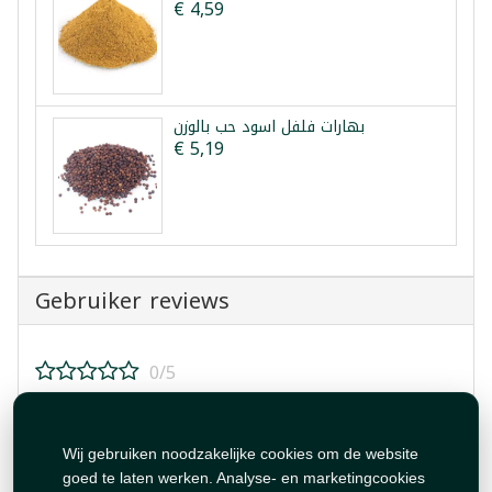
€ 4,59
بهارات فلفل اسود حب بالوزن
€ 5,19
Gebruiker reviews
0/5
Beoordeel dit product!
Wij gebruiken noodzakelijke cookies om de website
goed te laten werken. Analyse- en marketingcookies