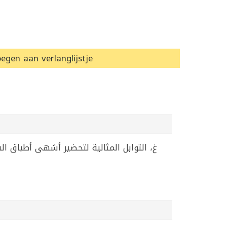
egen aan verlanglijstje