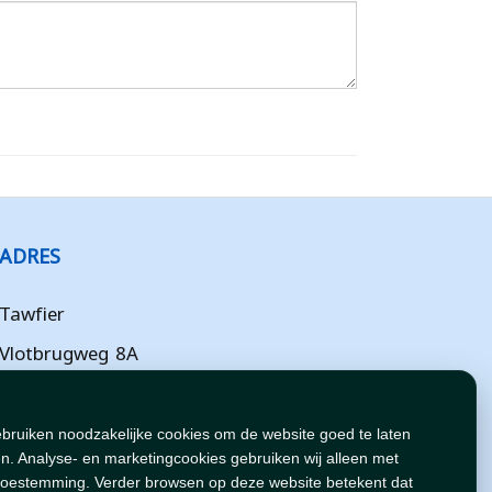
ADRES
Tawfier
Vlotbrugweg 8A
Almere
Flevoland
ebruiken noodzakelijke cookies om de website goed te laten
n. Analyse- en marketingcookies gebruiken wij alleen met
NL
toestemming. Verder browsen op deze website betekent dat