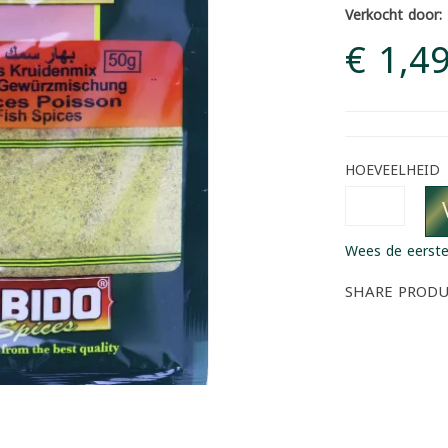
Verkocht door:
€ 1,4
HOEVEELHEID
Wees de eerste
SHARE PROD