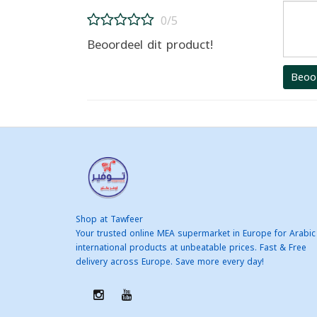
0/5
Beoordeel dit product!
Beoo
Shop at Tawfeer
Your trusted online MEA supermarket in Europe for Arabic
international products at unbeatable prices. Fast & Free
delivery across Europe. Save more every day!