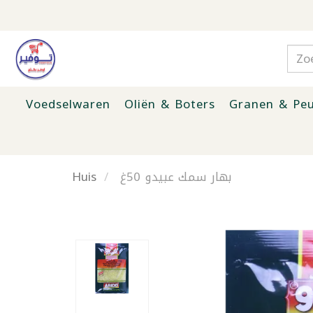
Voedselwaren
Oliën & Boters
Granen & Peu
Huis
بهار سمك عبيدو 50غ