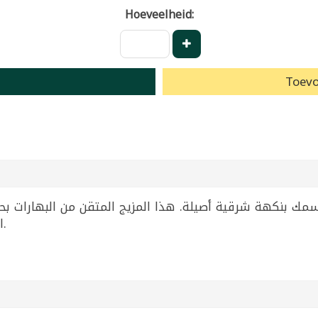
Hoeveelheid:
Toevo
الكمية المناسبة لنكهة غنية ونتيجة مضمونة.