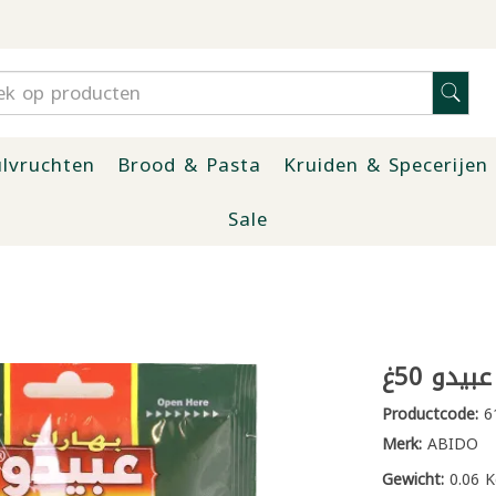
lvruchten
Brood & Pasta
Kruiden & Specerijen
Sale
يدو 50غ
Productcode:
6
Merk:
ABIDO
Gewicht:
0.06 K