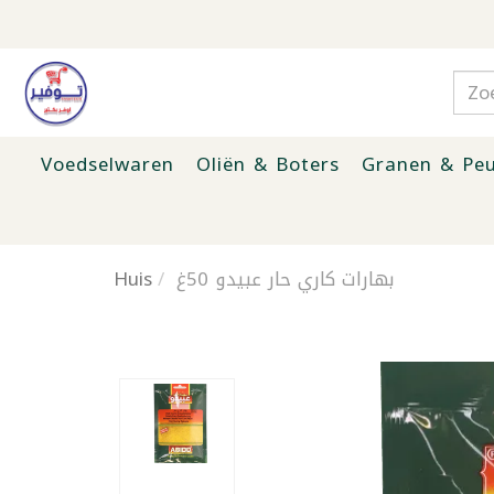
Voedselwaren
Oliën & Boters
Granen & Peu
Huis
بهارات كاري حار عبيدو 50غ