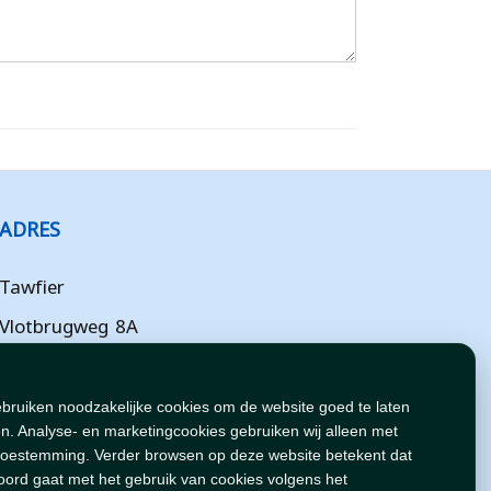
ADRES
Tawfier
Vlotbrugweg 8A
Almere
Flevoland
ebruiken noodzakelijke cookies om de website goed te laten
n. Analyse- en marketingcookies gebruiken wij alleen met
NL
toestemming. Verder browsen op deze website betekent dat
oord gaat met het gebruik van cookies volgens het