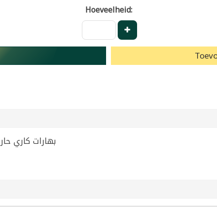
Hoeveelheid:
Toevo
 Abido 50g | بهارات كاري حار عبيدو 50غ