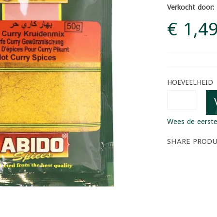
Verkocht door:
€ 1,4
HOEVEELHEID
Wees de eerste
SHARE PROD