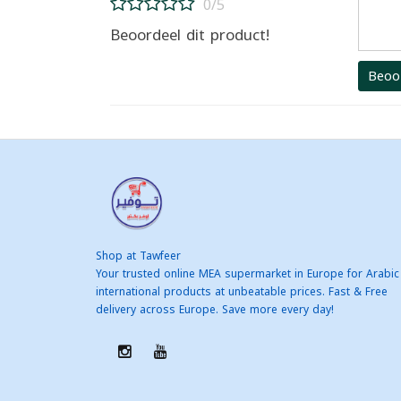
0/5
Beoordeel dit product!
Beoo
Shop at Tawfeer
Your trusted online MEA supermarket in Europe for Arabic
international products at unbeatable prices. Fast & Free
delivery across Europe. Save more every day!