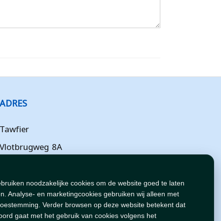
ADRES
Tawfier
Vlotbrugweg 8A
Almere
Flevoland
ebruiken noodzakelijke cookies om de website goed te laten
n. Analyse- en marketingcookies gebruiken wij alleen met
NL
toestemming. Verder browsen op deze website betekent dat
oord gaat met het gebruik van cookies volgens het