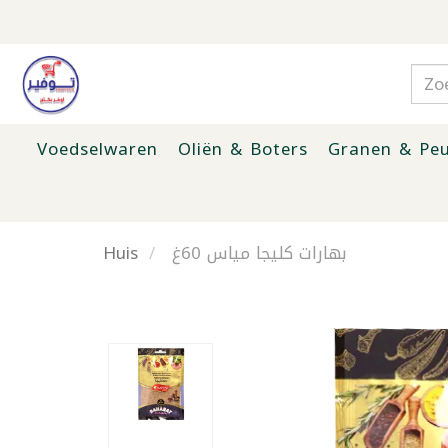
Voedselwaren
Oliën & Boters
Granen & Peu
Huis
بهارات كليجا مياس 60غ