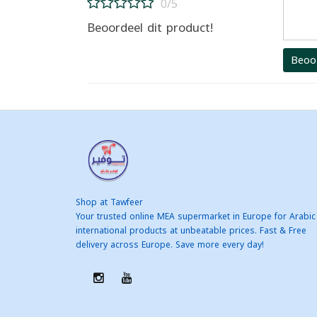
0/5
Beoordeel dit product!
Beoo
Shop at Tawfeer
Your trusted online MEA supermarket in Europe for Arabic
international products at unbeatable prices. Fast & Free
delivery across Europe. Save more every day!