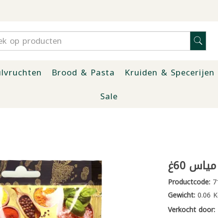
lvruchten
Brood & Pasta
Kruiden & Specerijen
Sale
ياس 60غ
Productcode:
7
Gewicht:
0.06 K
Verkocht door: