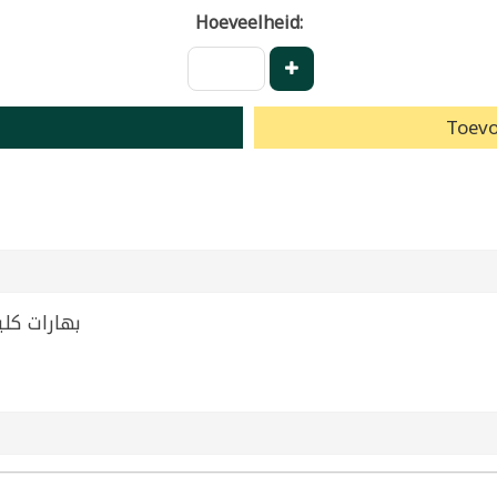
Hoeveelheid:
Toevo
 | بهارات كليجا مياس 60غ