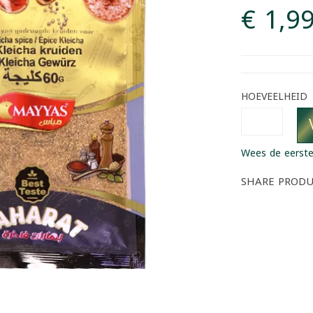
€ 1,9
HOEVEELHEID
Wees de eerste
SHARE PROD