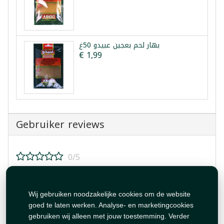
بهار لحم بعجين عبيدو 50غ
€ 1,99
Gebruiker reviews
0/5
Beoordeel dit product!
Wij gebruiken noodzakelijke cookies om de website
goed te laten werken. Analyse- en marketingcookies
gebruiken wij alleen met jouw toestemming. Verder