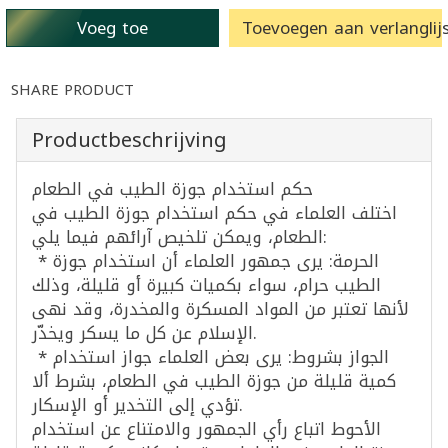
Voeg toe
Toevoegen aan verlanglijs
SHARE PRODUCT
Productbeschrijving
حكم استخدام جوزة الطيب في الطعام
اختلف العلماء في حكم استخدام جوزة الطيب في
الطعام، ويمكن تلخيص آرائهم فيما يلي:
* الحرمة: يرى جمهور العلماء أن استخدام جوزة
الطيب حرام، سواء بكميات كبيرة أو قليلة، وذلك
لأنها تعتبر من المواد المسكرة والمخدرة، وقد نهى
الإسلام عن كل ما يسكر ويخدّر.
* الجواز بشروط: يرى بعض العلماء جواز استخدام
كمية قليلة من جوزة الطيب في الطعام، بشرط ألا
تؤدي إلى التخدير أو الإسكار.
الأحوط اتباع رأي الجمهور والامتناع عن استخدام