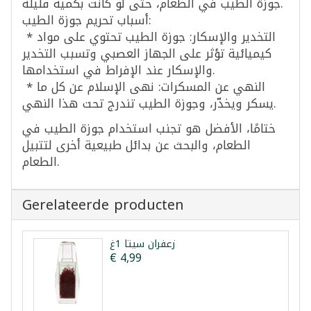
جوزة الطيب في الطعام، حتى لو كانت بكمية قليلة.
أسباب تحريم جوزة الطيب:
* التخدير والإسكار: جوزة الطيب تحتوي على مواد
كيميائية تؤثر على الجهاز العصبي وتسبب التخدير
والإسكار عند الإفراط في استخدامها.
* النهي عن المسكرات: نهى الإسلام عن كل ما
يسكر ويخدّر، وجوزة الطيب تندرج تحت هذا النهي.
ختامًا، الأفضل هو تجنب استخدام جوزة الطيب في
الطعام، والبحث عن بدائل طبيعية أخرى لتتبيل
الطعام.
Gerelateerde producten
زعفران سيتا 1غ
€ 4,99