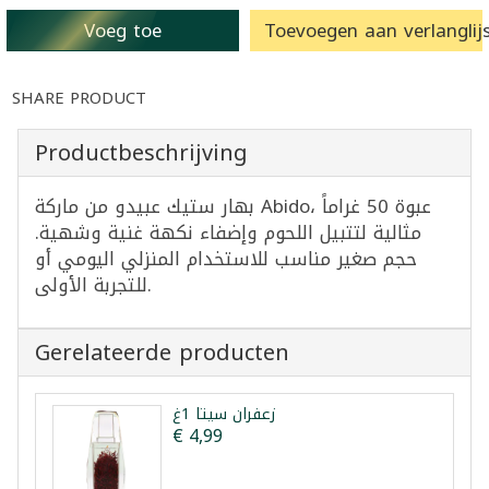
Voeg toe
Toevoegen aan verlanglijs
SHARE PRODUCT
Productbeschrijving
بهار ستيك عبيدو من ماركة Abido، عبوة 50 غراماً
مثالية لتتبيل اللحوم وإضفاء نكهة غنية وشهية.
حجم صغير مناسب للاستخدام المنزلي اليومي أو
للتجربة الأولى.
Gerelateerde producten
زعفران سيتا 1غ
€ 4,99