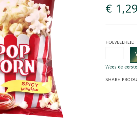
€ 1,2
HOEVEELHEID
Wees de eerste
SHARE PROD