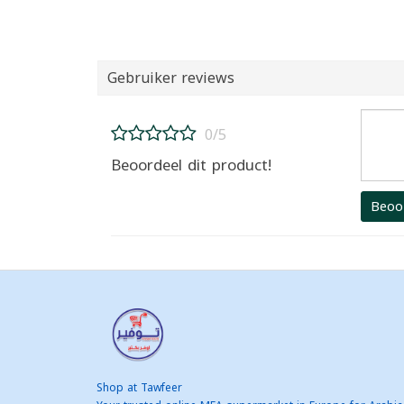
Gebruiker reviews
0/5
Beoordeel dit product!
Beoo
Shop at Tawfeer