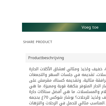
Voeg toe
SHARE PRODUCT
Productbeschrijving
القوية والمثيرة، خفيف ولذيذ ومثالي لعشاق الأكلات الحارة
لسلات، تقديمه في جلسات السهر والتجمعات
 مرافقة مثالية، وتقديمه كسناك مقرمش على
وشار بنكهة حارة؟ بوشار سبايسي شوكس 70غ من أشهر البوشار الحار المتوفر بنكهة قوية ومميزة. ما هي
فلام والمسلسلات. ما هي أفضل سناكات حارة
للسهرات؟ بوشار سبايسي شوكس هو الخيار الأمثل لعشاق السناك الحار في السهرات. ما هو بوشار خفيف ولذيذ للرحلات؟ بوشار شوكس 70غ بحجمه
المناسب مثالي للحمل في الرحلات والنزهات.