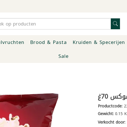
lvruchten
Brood & Pasta
Kruiden & Specerijen
Sale
كس 70غ
Productcode:
2
Gewicht:
0.15 K
Verkocht door: