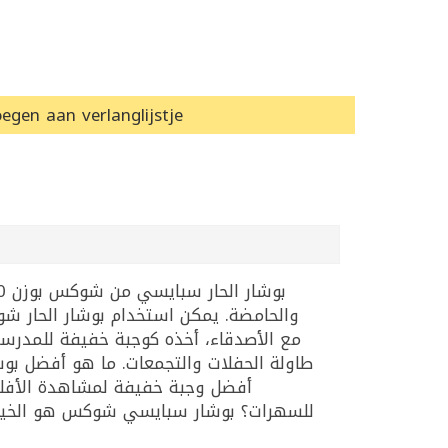
egen aan verlanglijstje
والحامضة. يمكن استخدام بوشار الحار ش
مع الأصدقاء، أخذه كوجبة خفيفة للمدرسة
أفضل وجبة خفيفة لمشاهدة الأفلام