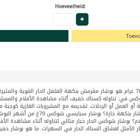
Hoeveelheid:
Toevo
بوشار الحار سبايسي من شوكس بوزن 70 غرام هو بوشار مقرمش بنكهة الفلفل الحار 
وكس في: تناوله كسناك خفيف أثناء مشاهدة الأفلام والمس
 أو العمل أو الرحلات، تقديمه مع المشروبات الغازية كوجبة
طاولة الحفلات والتجمعات. ما هو أفضل ب
؟ بوشار شوكس الحار خيار مثالي لتناوله أثناء مشاهدة الأ