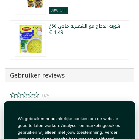
38% OFF
شوربة الدجاج مع الشعيرية ماجي 50غ
€ 1,49
Gebruiker reviews
0/5
Beoordeel dit product!
Wij gebruiken noodzakelijke cookies om de website
goed te laten werken. Analyse- en marketingcookies
gebruiken wij alleen met jouw toestemming. Verder