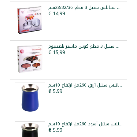
طقم صواني فرن ستانلس ستيل 3 قطع 28/32/36سم
€ 14,99
طقم صواني فرن ستانلس ستيل 3 قطع كوش ماستر بلاتينيوم
€ 15,99
كوب متة حراري ستانلس ستيل ازرق 260مل ارتفاع 10سم
€ 5,99
كوب متة حراري ستانلس ستيل أسود 260مل ارتفاع 10سم
€ 5,99