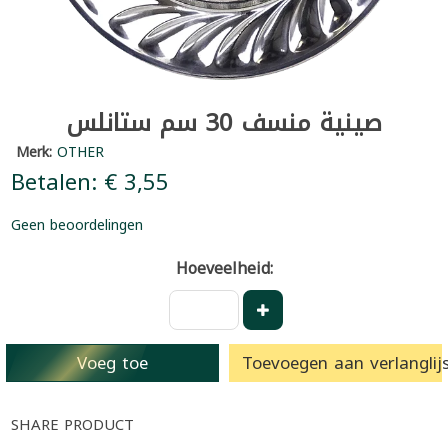
صينية منسف 30 سم ستانلس
Merk:
OTHER
Betalen: € 3,55
Geen beoordelingen
Hoeveelheid:
Voeg toe
Toevoegen aan verlanglijs
SHARE PRODUCT