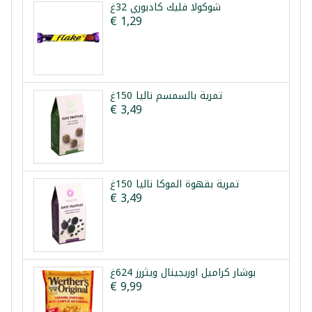
شوكولا فليك كادبوري 32غ
€ 1,29
تمرية بالسمسم نالیا 150غ
€ 3,49
تمرية بقهوة الموكا نالیا 150غ
€ 3,49
بوشار كراميل اوريجينال ويثررز 624غ
€ 9,99