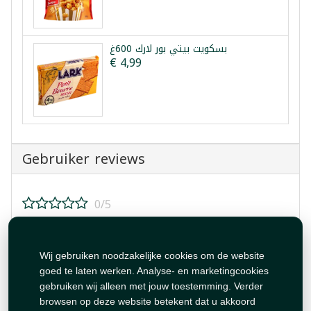
بسكويت بيتي بور لارك 600غ
€ 4,99
Gebruiker reviews
0/5
Beoordeel dit product!
Wij gebruiken noodzakelijke cookies om de website
goed te laten werken. Analyse- en marketingcookies
gebruiken wij alleen met jouw toestemming. Verder
browsen op deze website betekent dat u akkoord