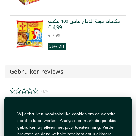
مكعبات مرقة الدجاج ماجي 100 مكعب
€ 4,99
€ 7,99
38% OFF
Gebruiker reviews
0/5
Beoordeel dit product!
Wij gebruiken noodzakelijke cookies om de website
goed te laten werken. Analyse- en marketingcookies
gebruiken wij alleen met jouw toestemming. Verder
browsen op deze website betekent dat u akkoord