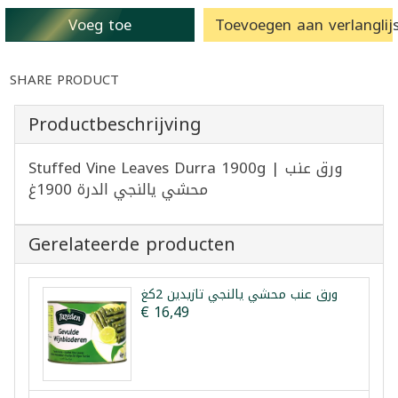
Voeg toe
Toevoegen aan verlanglijs
SHARE PRODUCT
Productbeschrijving
Stuffed Vine Leaves Durra 1900g | ورق عنب
محشي يالنجي الدرة 1900غ
Gerelateerde producten
ورق عنب محشي يالنجي تازيدين 2كغ
€ 16,49