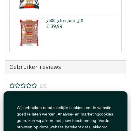
هال ناعم صباح 500غ
€ 39,99
Gebruiker reviews
0/5
Beoordeel dit product!
Wij gebruiken noodzakelijke cookies om de website
goed te laten werken. Analyse- en marketingcookies
gebruiken wij alleen met jouw toestemming. Verder
browsen op deze website betekent dat u akkoord