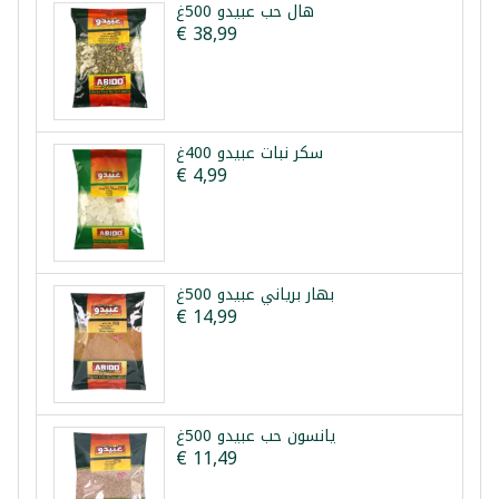
هال حب عبيدو 500غ
€ 38,99
سكر نبات عبيدو 400غ
€ 4,99
بهار برياني عبيدو 500غ
€ 14,99
يانسون حب عبيدو 500غ
€ 11,49