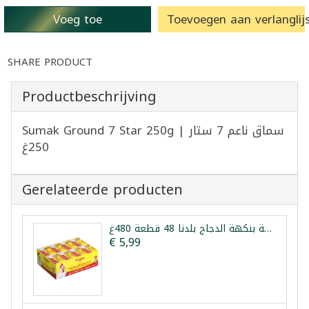
Voeg toe
Toevoegen aan verlanglijs
SHARE PRODUCT
Productbeschrijving
Sumak Ground 7 Star 250g | سماق ناعم 7 ستار
250غ
Gerelateerde producten
مكعبات مرقة بنكهة الدجاج بلدنا 48 قطعة 480غ
€ 5,99