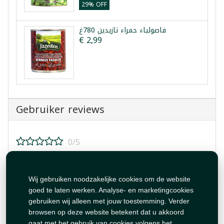
29% OFF
فاصولياء حمراء تازيدين 780غ
€ 2,99
Gebruiker reviews
0/5
Beoordeel dit product!
Wij gebruiken noodzakelijke cookies om de website
goed te laten werken. Analyse- en marketingcookies
gebruiken wij alleen met jouw toestemming. Verder
browsen op deze website betekent dat u akkoord
gaat met het gebruik van cookies volgens het