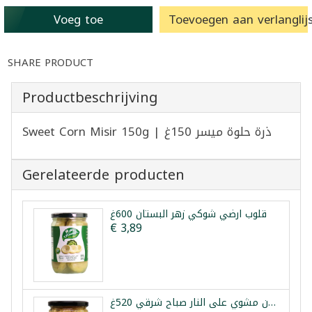
Voeg toe
Toevoegen aan verlanglijs
SHARE PRODUCT
Productbeschrijving
Sweet Corn Misir 150g | ذرة حلوة ميسر 150غ
Gerelateerde producten
قلوب ارضي شوكي زهر البستان 600غ
€ 3,89
باذنجان مشوي على النار صباح شرقي 520غ