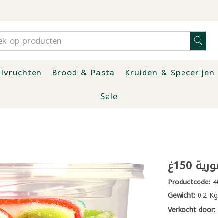
lvruchten
Brood & Pasta
Kruiden & Specerijen
Sale
Productcode:
4
Gewicht:
0.2 Kg
Verkocht door: