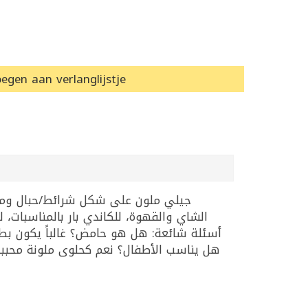
egen aan verlanglijstje
الشاي والقهوة، للكاندي بار بالمناسبات،.
أسئلة شائعة: هل هو حامض؟ غالباً يكون .
هل يناسب الأطفال؟ نعم كحلوى ملونة محببة