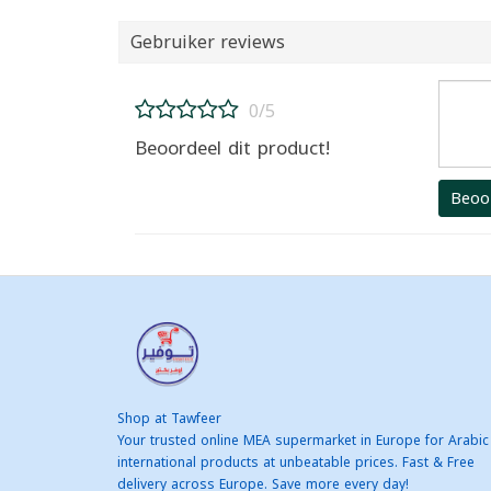
Gebruiker reviews
0/5
Beoordeel dit product!
Beoo
Shop at Tawfeer
Your trusted online MEA supermarket in Europe for Arabic
international products at unbeatable prices. Fast & Free
delivery across Europe. Save more every day!