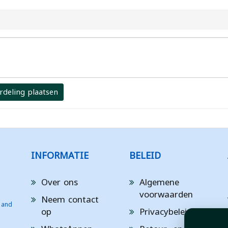
rdeling plaatsen
INFORMATIE
BELEID
Over ons
Algemene
voorwaarden
Neem contact
 and
op
Privacybeleid