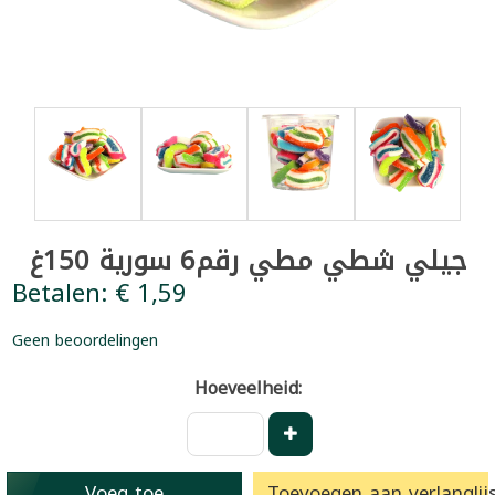
جيلي شطي مطي رقم6 سورية 150غ
Betalen: € 1,59
Geen beoordelingen
Hoeveelheid:
Voeg toe
Toevoegen aan verlanglijs